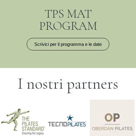
TPS MAT
PROGRAM
Scrivici per il programma e le date
I nostri partners