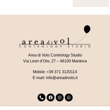
Area di Volo Contrology Studio
Via Leon d’Oro, 27 – 46100 Mantova
Mobile:
+39 371 3120114
E-mail:
info@areadivolo.it
©2023 by Area di Volo