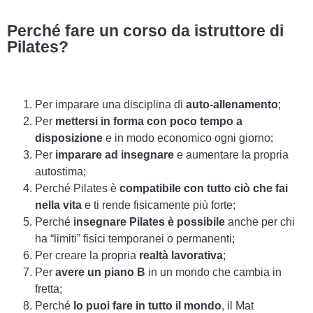
Perché fare un
corso da istruttore di
Pilates?
Per imparare una disciplina di
auto-allenamento
;
Per
mettersi in forma con poco tempo a
disposizione
e in modo economico ogni giorno;
Per
imparare ad insegnare
e aumentare la propria
autostima;
Perché Pilates è
compatibile con tutto ciò che fai
nella vita
e ti rende fisicamente più forte;
Perché
insegnare Pilates è possibile
anche per chi
ha “limiti” fisici temporanei o permanenti;
Per creare la propria
realtà lavorativa
;
Per
avere un piano B
in un mondo che cambia in
fretta;
Perché
lo puoi fare in tutto il mondo
, il Mat